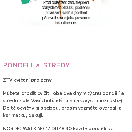
PONDĚLÍ a STŘEDY
ZTV cvičení pro ženy
Můžete chodit cvičit i oba dva dny v týdnu pondělí a
středu - dle Vaší chuti, elánu a časových možností:-)
Do tělocvičny si s sebou, prosím vezměte overball a
karimatku, dekuji.
NORDIC WALKING 17.00-18.30 každé pondělí od