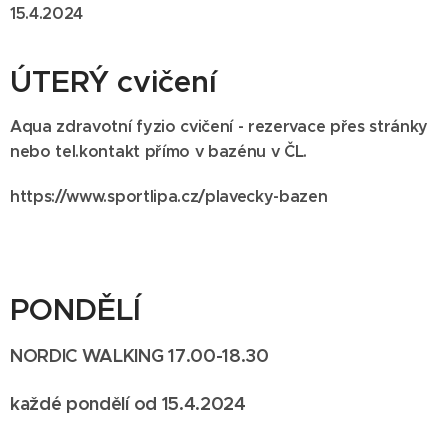
15.4.2024
ÚTERÝ cvičení
Aqua zdravotní fyzio cvičení - rezervace přes stránky
nebo tel.kontakt přímo v bazénu v ČL.
https://www.sportlipa.cz/plavecky-bazen
PONDĚLÍ
NORDIC WALKING 17.00-18.30
každé pondělí od 15.4.2024