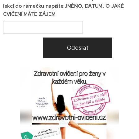
lekcí do rámečku napište:JMÉNO, DATUM, O JAKÉ
CVIČENÍ MÁTE ZÁJEM
Odeslat