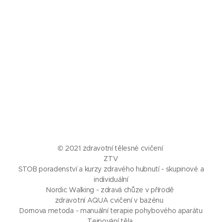
© 2021 zdravotní tělesné cvičení
ZTV
STOB poradenství a kurzy zdravého hubnutí - skupinové a
individuální
Nordic Walking - zdravá chůze v přírodě
zdravotní AQUA cvičení v bazénu
Dornova metoda - manuální terapie pohybového aparátu
Tejpování těla